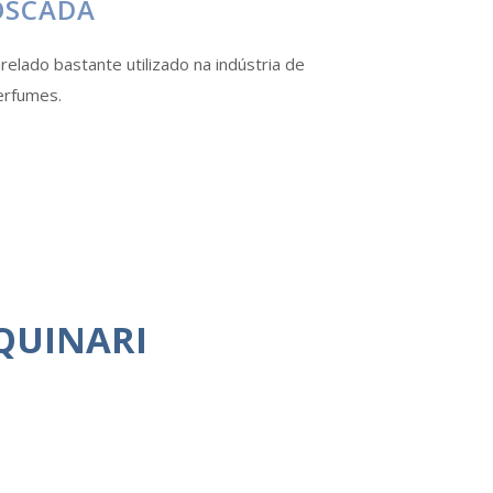
OSCADA
elado bastante utilizado na indústria de
erfumes.
QUINARI