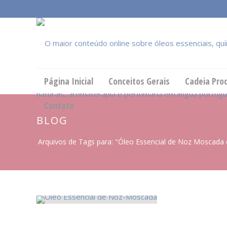
Página Inicial
Conceitos Gerais
Cadeia Pro
Contato
BLOG
Arquivos de Tags para: "Óleo Essencial de Noz Moscad