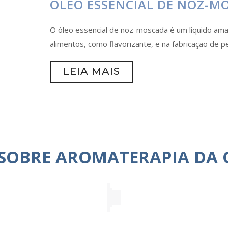
ÓLEO ESSENCIAL DE NOZ-M
O óleo essencial de noz-moscada é um líquido amar
alimentos, como flavorizante, e na fabricação de p
LEIA MAIS
 SOBRE AROMATERAPIA DA 