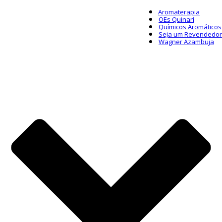
Aromaterapia
OEs Quinarí
Químicos Aromáticos
Seja um Revendedor
Wagner Azambuja