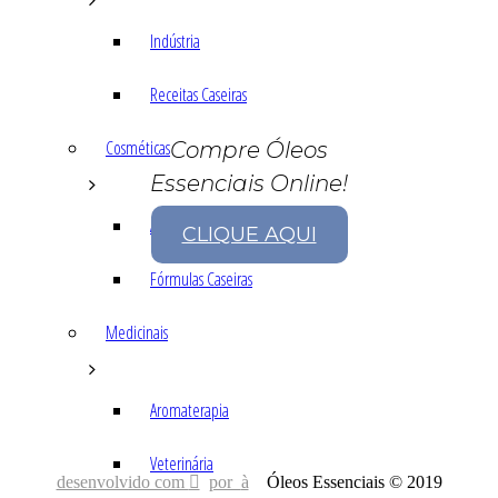
Indústria
Receitas Caseiras
Cosméticas
Compre Óleos
Essenciais Online!
Aromaterapia
CLIQUE AQUI
Fórmulas Caseiras
Medicinais
Aromaterapia
Veterinária
desenvolvido com
por
Óleos Essenciais © 2019