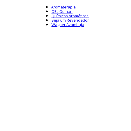
Aromaterapia
OEs Quinarí
Químicos Aromáticos
Seja um Revendedor
Wagner Azambuja