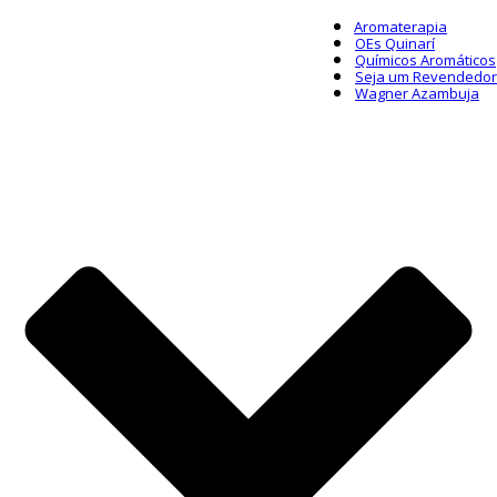
Aromaterapia
OEs Quinarí
Químicos Aromáticos
Seja um Revendedor
Wagner Azambuja