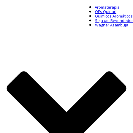
Aromaterapia
OEs Quinarí
Químicos Aromáticos
Seja um Revendedor
Wagner Azambuja