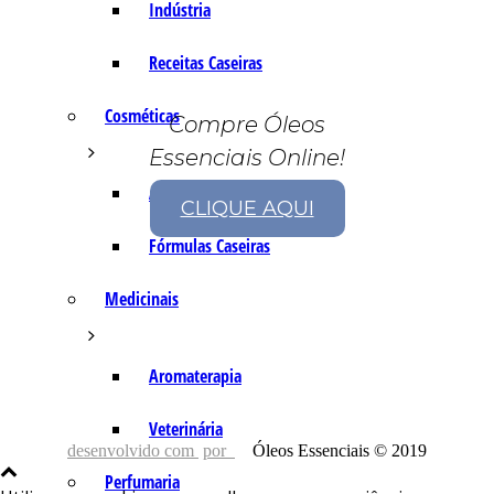
Indústria
Receitas Caseiras
Cosméticas
Compre Óleos
Essenciais Online!
Aromaterapia
CLIQUE AQUI
Fórmulas Caseiras
Medicinais
Aromaterapia
Veterinária
desenvolvido com
por
Óleos Essenciais © 2019
Perfumaria