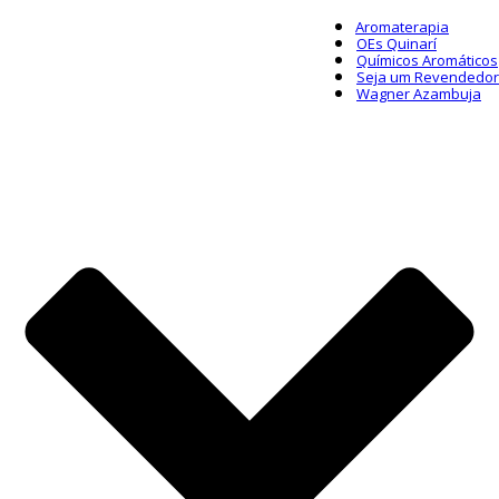
Aromaterapia
OEs Quinarí
Químicos Aromáticos
Seja um Revendedor
Wagner Azambuja