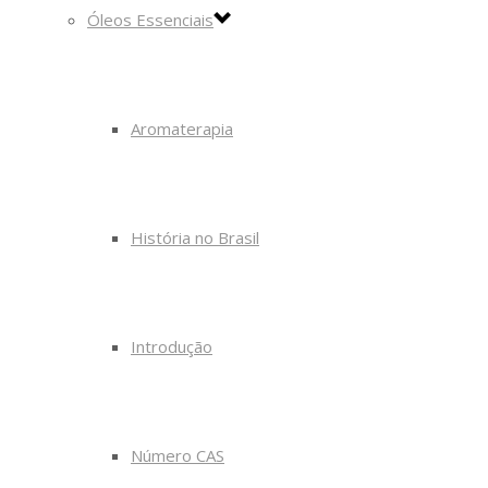
Óleos Essenciais
Aromaterapia
História no Brasil
Introdução
Número CAS