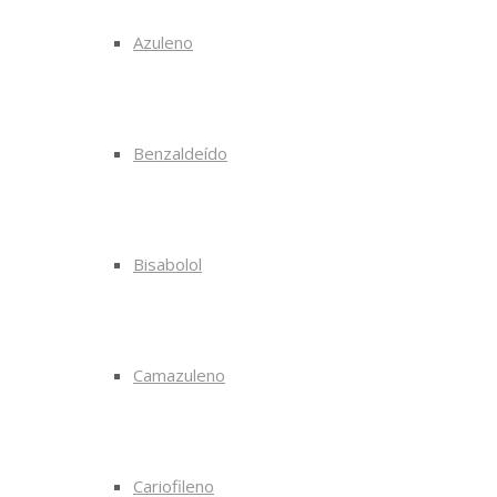
Azuleno
Benzaldeído
Bisabolol
Camazuleno
Cariofileno