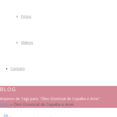
Fotos
Vídeos
Contato
BLOG
Arquivos de Tags para: "Óleo Essencial de Copaíba e Acne"
Início
»
Óleo Essencial de Copaíba e Acne