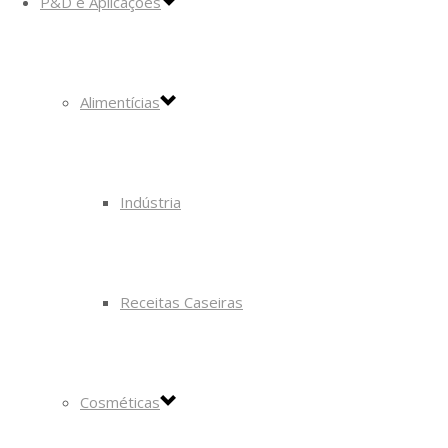
P&D e Aplicações
Alimentícias
Indústria
Receitas Caseiras
Cosméticas