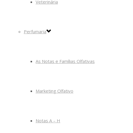
Veterinária
Perfumaria
As Notas e Famílias Olfativas
Marketing Olfativo
Notas A – H