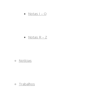
Notas I – Q
Notas R – Z
Notícias
Trabalhos