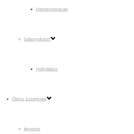
Desterpenação
Subprodutos
Hidrolatos
Óleos Essenciais
Árvores