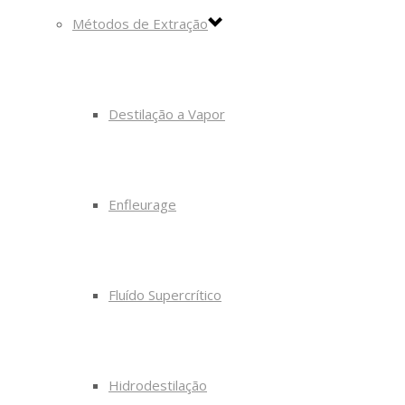
Métodos de Extração
Destilação a Vapor
Enfleurage
Fluído Supercrítico
Hidrodestilação