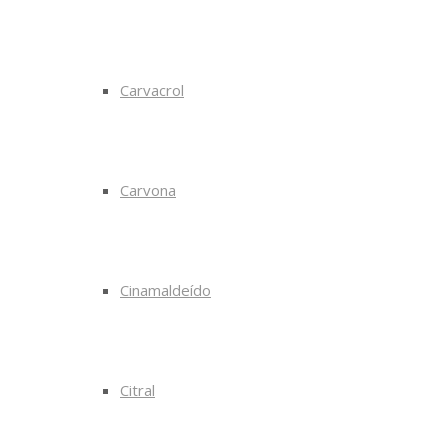
Carvacrol
Carvona
Cinamaldeído
Citral