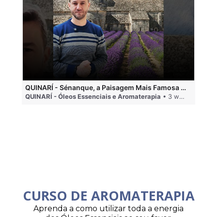
QUINARÍ - Sénanque, a Paisagem Mais Famosa da Aromaterapia
QUINARÍ - Óleos Essenciais e Aromaterapia
• 3 weeks ago
QU
CURSO DE AROMATERAPIA
Aprenda a como utilizar toda a energia