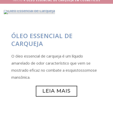
INÍCIO
»
ÓLEO ESSENCIAL DE CARQUEJA EM COSMÉTICOS
ÓLEO ESSENCIAL DE
CARQUEJA
O óleo essencial de carqueja é um líquido
amarelado de odor característico que vem se
mostrado eficaz no combate a esquistossomose
mansônica.
LEIA MAIS