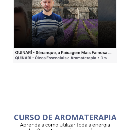
QUINARÍ - Sénanque, a Paisagem Mais Famosa da Aromaterapia
QUINARÍ - Óleos Essenciais e Aromaterapia
• 3 weeks ago
QU
CURSO DE AROMATERAPIA
Aprenda a como utilizar toda a energia