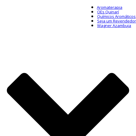
Aromaterapia
OEs Quinarí
Químicos Aromáticos
Seja um Revendedor
Wagner Azambuja