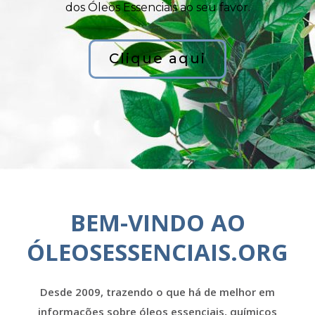
dos Óleos Essenciais ao seu favor.
Clique aqui
BEM-VINDO AO
ÓLEOSESSENCIAIS.ORG
Desde 2009, trazendo o que há de melhor em
informações sobre óleos essenciais, químicos