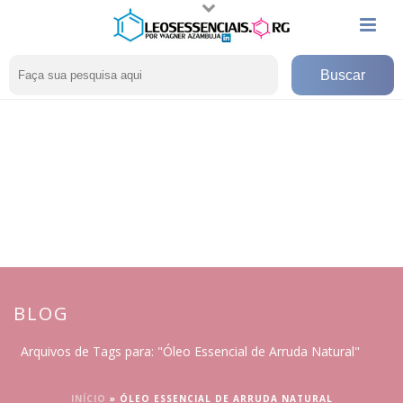
BLOG
Arquivos de Tags para: "Óleo Essencial de Arruda Natural"
INÍCIO
»
ÓLEO ESSENCIAL DE ARRUDA NATURAL