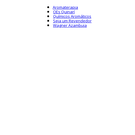
Aromaterapia
OEs Quinarí
Químicos Aromáticos
Seja um Revendedor
Wagner Azambuja