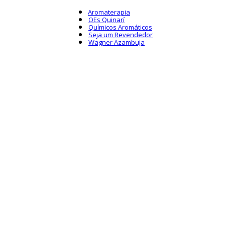
Aromaterapia
OEs Quinarí
Químicos Aromáticos
Seja um Revendedor
Wagner Azambuja