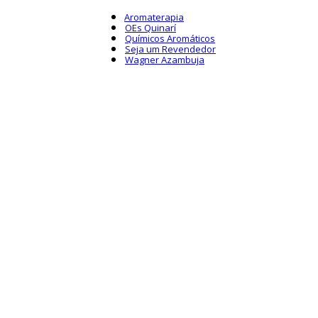
Aromaterapia
OEs Quinarí
Químicos Aromáticos
Seja um Revendedor
Wagner Azambuja