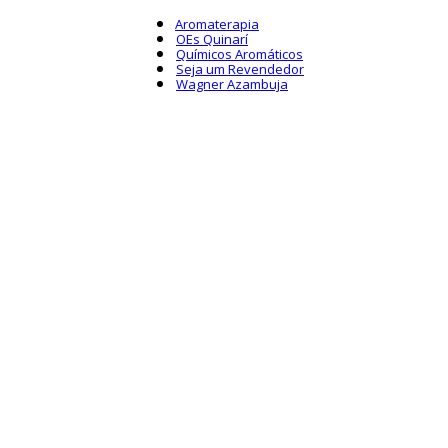
Aromaterapia
OEs Quinarí
Químicos Aromáticos
Seja um Revendedor
Wagner Azambuja