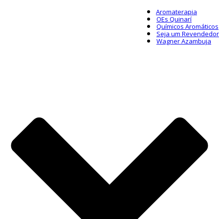
Aromaterapia
OEs Quinarí
Químicos Aromáticos
Seja um Revendedor
Wagner Azambuja