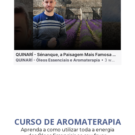
QUINARÍ - Sénanque, a Paisagem Mais Famosa da Aromaterapia
QUINARÍ - Óleos Essenciais e Aromaterapia
• 3 weeks ago
QU
CURSO DE AROMATERAPIA
Aprenda a como utilizar toda a energia