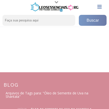
BLOG
Arquivos de Tags para: "Óleo de Semente de Uva na
Shantala"