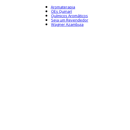
Aromaterapia
OEs Quinarí
Químicos Aromáticos
Seja um Revendedor
Wagner Azambuja