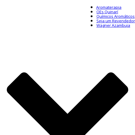
Aromaterapia
OEs Quinarí
Químicos Aromáticos
Seja um Revendedor
Wagner Azambuja