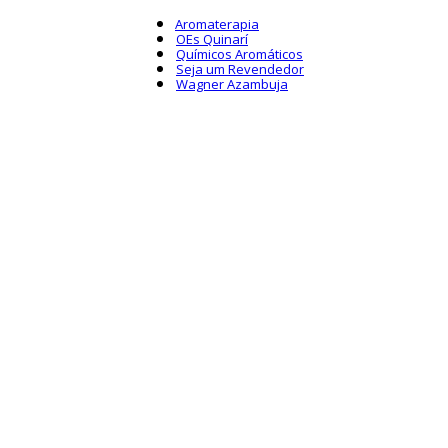
Aromaterapia
OEs Quinarí
Químicos Aromáticos
Seja um Revendedor
Wagner Azambuja