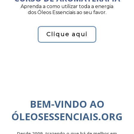
Aprenda a como utilizar toda a energia
dos Óleos Essenciais ao seu favor.
Clique aqui
BEM-VINDO AO
ÓLEOSESSENCIAIS.ORG
Desde 2009, trazendo o que há de melhor em