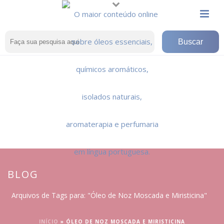
BLOG
Arquivos de Tags para: "Óleo de Noz Moscada e Miristicina"
INÍCIO
»
ÓLEO DE NOZ MOSCADA E MIRISTICINA