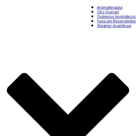
Aromaterapia
OEs Quinarí
Químicos Aromáticos
Seja um Revendedor
Wagner Azambuja