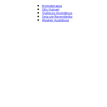
Aromaterapia
OEs Quinarí
Químicos Aromáticos
Seja um Revendedor
Wagner Azambuja