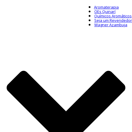
Aromaterapia
OEs Quinarí
Químicos Aromáticos
Seja um Revendedor
Wagner Azambuja