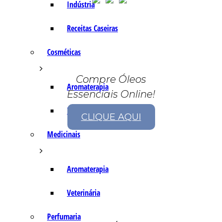
Indústria
Receitas Caseiras
Cosméticas
Compre Óleos
Aromaterapia
Essenciais Online!
Fórmulas Caseiras
CLIQUE AQUI
Medicinais
Aromaterapia
Veterinária
Perfumaria