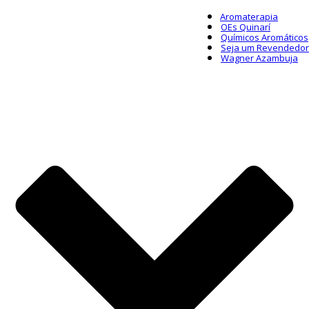
Aromaterapia
OEs Quinarí
Químicos Aromáticos
Seja um Revendedor
Wagner Azambuja