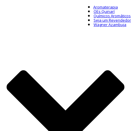
Aromaterapia
OEs Quinarí
Químicos Aromáticos
Seja um Revendedor
Wagner Azambuja