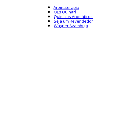
Aromaterapia
OEs Quinarí
Químicos Aromáticos
Seja um Revendedor
Wagner Azambuja