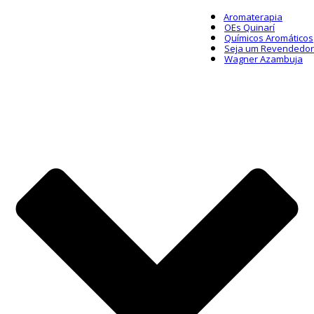
Aromaterapia
OEs Quinarí
Químicos Aromáticos
Seja um Revendedor
Wagner Azambuja