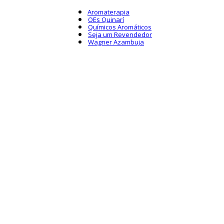
Aromaterapia
OEs Quinarí
Químicos Aromáticos
Seja um Revendedor
Wagner Azambuja