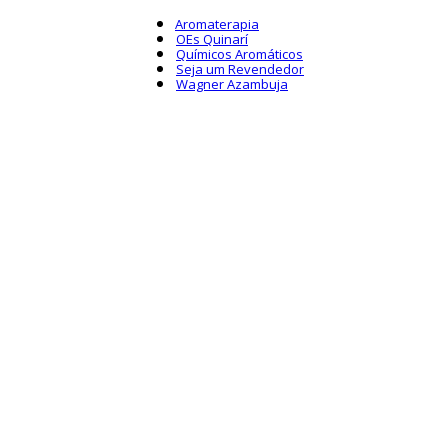
Aromaterapia
OEs Quinarí
Químicos Aromáticos
Seja um Revendedor
Wagner Azambuja