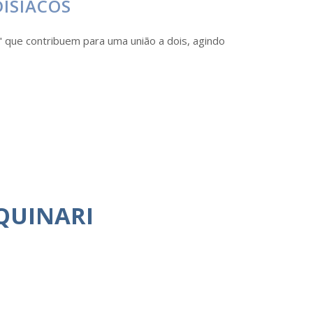
DISÍACOS
s" que contribuem para uma união a dois, agindo
QUINARI