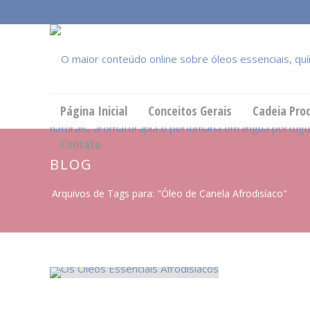
Página Inicial
Conceitos Gerais
Cadeia Pro
Contato
BLOG
Arquivos de Tags para: "Óleo de Canela Afrodisíaco"