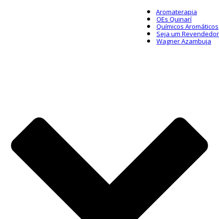
Aromaterapia
OEs Quinarí
Químicos Aromáticos
Seja um Revendedor
Wagner Azambuja