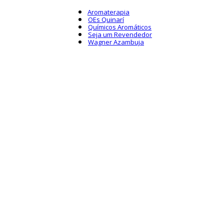
Aromaterapia
OEs Quinarí
Químicos Aromáticos
Seja um Revendedor
Wagner Azambuja