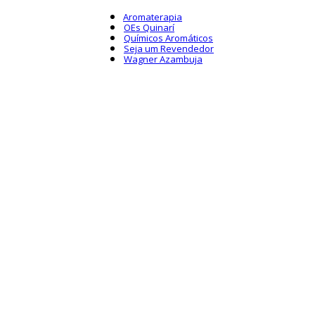
Aromaterapia
OEs Quinarí
Químicos Aromáticos
Seja um Revendedor
Wagner Azambuja