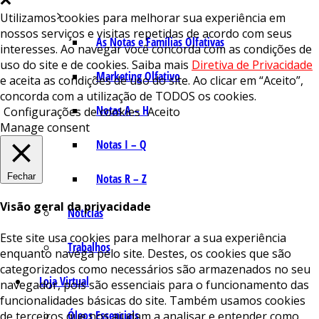
Utilizamos cookies para melhorar sua experiência em
nossos serviços e visitas repetidas de acordo com seus
As Notas e Famílias Olfativas
interesses. Ao navegar você concorda com as condições de
uso do site e de cookies. Saiba mais
Diretiva de Privacidade
Marketing Olfativo
e aceita as condições de uso do site. Ao clicar em “Aceito”,
concorda com a utilização de TODOS os cookies.
Notas A – H
Configurações de cookies
Aceito
Manage consent
Notas I – Q
Fechar
Notas R – Z
Visão geral da privacidade
Notícias
Este site usa cookies para melhorar a sua experiência
Trabalhos
enquanto navega pelo site. Destes, os cookies que são
categorizados como necessários são armazenados no seu
Loja Virtual
navegador, pois são essenciais para o funcionamento das
funcionalidades básicas do site. Também usamos cookies
Óleos Essenciais
de terceiros que nos ajudam a analisar e entender como