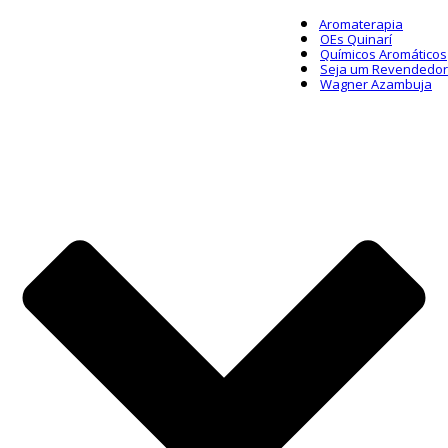
Aromaterapia
OEs Quinarí
Químicos Aromáticos
Seja um Revendedor
Wagner Azambuja