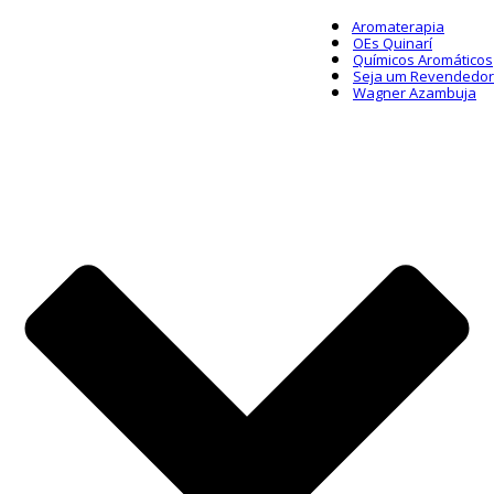
Aromaterapia
OEs Quinarí
Químicos Aromáticos
Seja um Revendedor
Wagner Azambuja