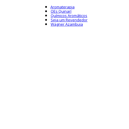
Aromaterapia
OEs Quinarí
Químicos Aromáticos
Seja um Revendedor
Wagner Azambuja