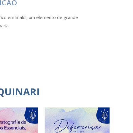
ICÃO
rico em linalol, um elemento de grande
aria.
QUINARI