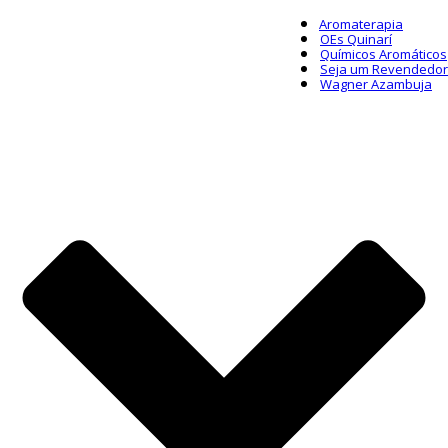
Aromaterapia
OEs Quinarí
Químicos Aromáticos
Seja um Revendedor
Wagner Azambuja