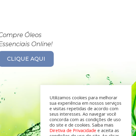
Compre Óleos
Essenciais Online!
CLIQUE AQUI
Utilizamos cookies para melhorar
sua experiência em nossos serviços
e visitas repetidas de acordo com
seus interesses. Ao navegar você
concorda com as condições de uso
do site e de cookies. Saiba mais
Diretiva de Privacidade
e aceita as
condições de uso do site. Ao clicar