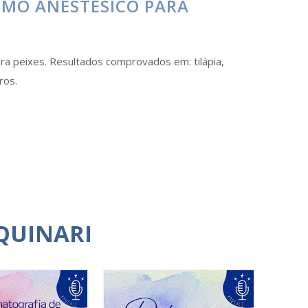
OMO ANESTÉSICO PARA
ara peixes. Resultados comprovados em: tilápia,
ros.
QUINARI