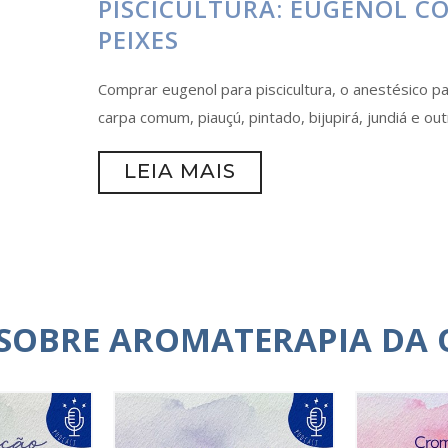
PISCICULTURA: EUGENOL C
PEIXES
Comprar eugenol para piscicultura, o anestésico p
carpa comum, piauçú, pintado, bijupirá, jundiá e out
LEIA MAIS
 SOBRE AROMATERAPIA DA 