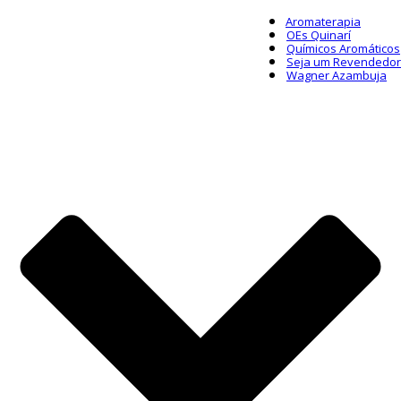
Aromaterapia
OEs Quinarí
Químicos Aromáticos
Seja um Revendedor
Wagner Azambuja