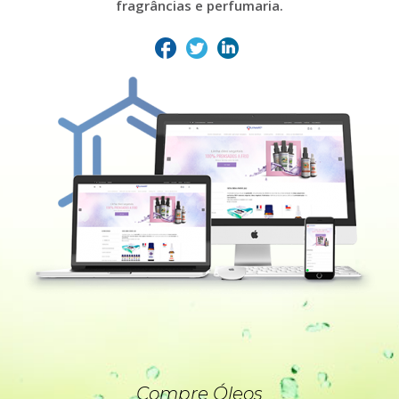
fragrâncias e perfumaria.
Compre Óleos