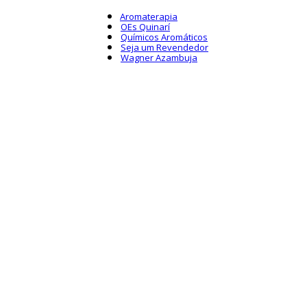
Aromaterapia
OEs Quinarí
Químicos Aromáticos
Seja um Revendedor
Wagner Azambuja