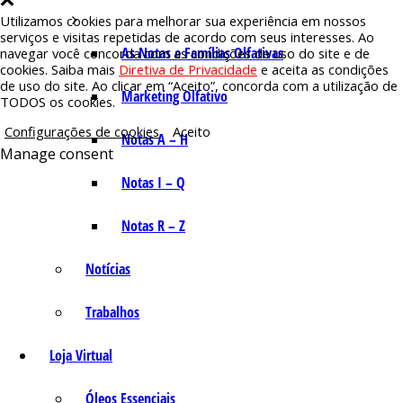
Utilizamos cookies para melhorar sua experiência em nossos
serviços e visitas repetidas de acordo com seus interesses. Ao
As Notas e Famílias Olfativas
navegar você concorda com as condições de uso do site e de
cookies. Saiba mais
Diretiva de Privacidade
e aceita as condições
de uso do site. Ao clicar em “Aceito”, concorda com a utilização de
Marketing Olfativo
TODOS os cookies.
Configurações de cookies
Aceito
Notas A – H
Manage consent
Notas I – Q
Notas R – Z
Notícias
Trabalhos
Loja Virtual
Óleos Essenciais