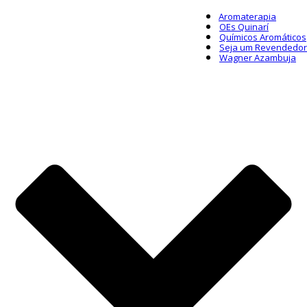
Aromaterapia
OEs Quinarí
Químicos Aromáticos
Seja um Revendedor
Wagner Azambuja