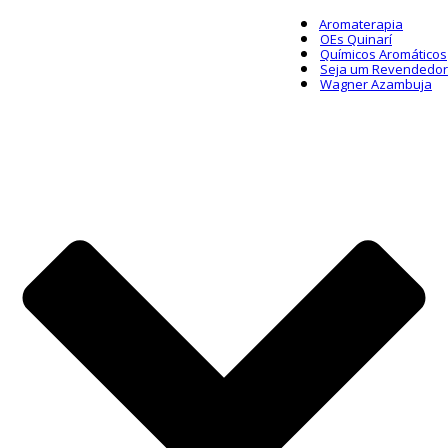
Aromaterapia
OEs Quinarí
Químicos Aromáticos
Seja um Revendedor
Wagner Azambuja