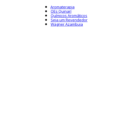
Aromaterapia
OEs Quinarí
Químicos Aromáticos
Seja um Revendedor
Wagner Azambuja