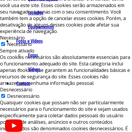
você usa este site. Esses cookies serão armazenados em
seu navegador apenas com o seu consentimento. Você
Isolados
também tem a opção de cancelar esses cookies. Porém, a
desativação de alguns desses cookies pode afetar sua
Equipamentos
experiência de navegação.
Necessário
Fotos e Vídeos
Necessário
Sempre ativado
Fotos
Os cookies necessários são absolutamente essenciais para
o funcionamento adequado do site. Esta categoria inclui
Vídeos
apenas cookies que garantem as funcionalidades básicas e
recursos de segurança do site. Esses cookies não
armazenam nenhuma informação pessoal.
Contato
Desnecessário
Desnecessário
Quaisquer cookies que possam não ser particularmente
necessários para o funcionamento do site e sejam usados ​​
especificamente para coletar dados pessoais do usuário
por meio de análises, anúncios e outros conteúdos
incorporados são denominados cookies desnecessários. É