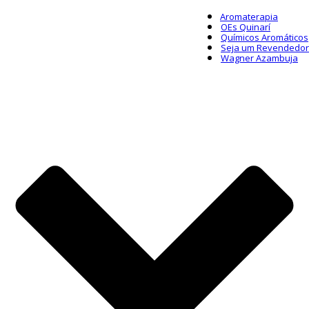
Aromaterapia
OEs Quinarí
Químicos Aromáticos
Seja um Revendedor
Wagner Azambuja