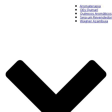
Aromaterapia
OEs Quinarí
Químicos Aromáticos
Seja um Revendedor
Wagner Azambuja