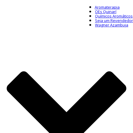
Aromaterapia
OEs Quinarí
Químicos Aromáticos
Seja um Revendedor
Wagner Azambuja