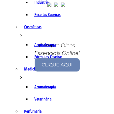
Indústria
Receitas Caseiras
Cosméticas
Aromaterapia
Compre Óleos
Essenciais Online!
Fórmulas Caseiras
CLIQUE AQUI
Medicinais
Aromaterapia
Veterinária
Perfumaria