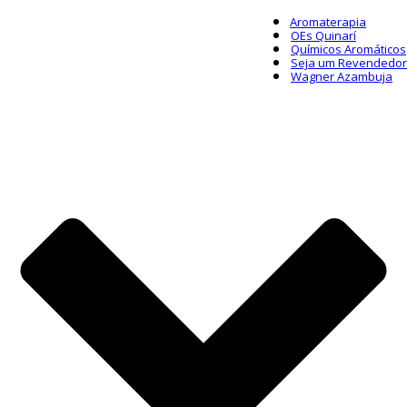
Aromaterapia
OEs Quinarí
Químicos Aromáticos
Seja um Revendedor
Wagner Azambuja